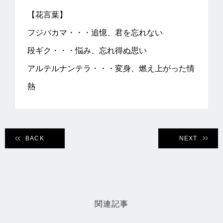
【花言葉】
フジバカマ・・・追憶、君を忘れない
段ギク・・・悩み、忘れ得ぬ思い
アルテルナンテラ・・・変身、燃え上がった情
熱
BACK
NEXT
関連記事