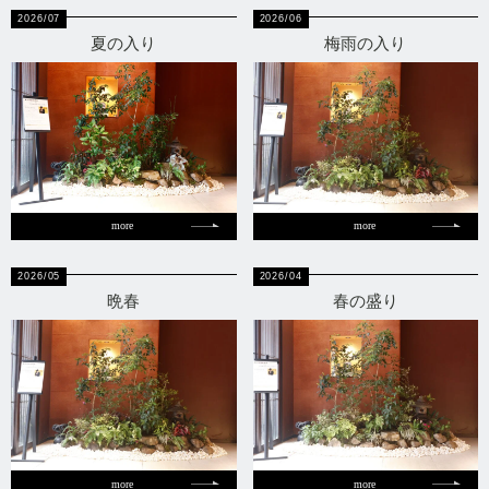
2026/07
2026/06
夏の入り
梅雨の入り
more
more
2026/05
2026/04
晩春
春の盛り
more
more