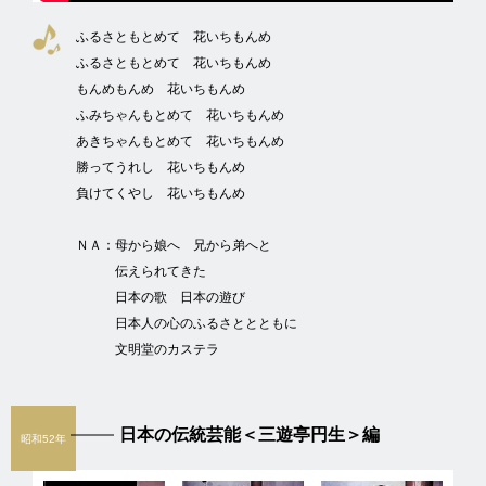
ふるさともとめて 花いちもんめ
ふるさともとめて 花いちもんめ
もんめもんめ 花いちもんめ
ふみちゃんもとめて 花いちもんめ
あきちゃんもとめて 花いちもんめ
勝ってうれし 花いちもんめ
負けてくやし 花いちもんめ
ＮＡ：
母から娘へ 兄から弟へと
伝えられてきた
日本の歌 日本の遊び
日本人の心のふるさととともに
文明堂のカステラ
日本の伝統芸能＜三遊亭円生＞編
昭和52年