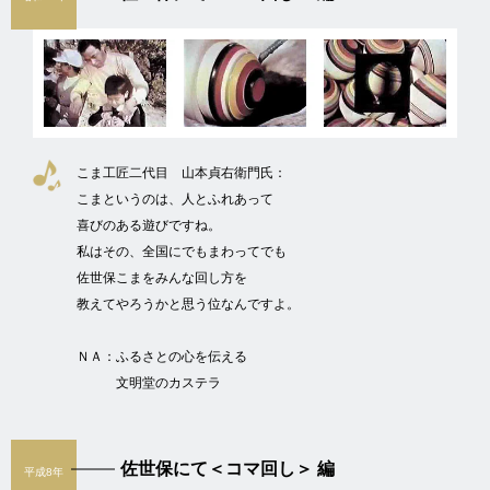
こま工匠二代目 山本貞右衛門氏：
こまというのは、人とふれあって
喜びのある遊びですね。
私はその、全国にでもまわってでも
佐世保こまをみんな回し方を
教えてやろうかと思う位なんですよ。
ＮＡ：
ふるさとの心を伝える
文明堂のカステラ
佐世保にて＜コマ回し＞ 編
平成8年