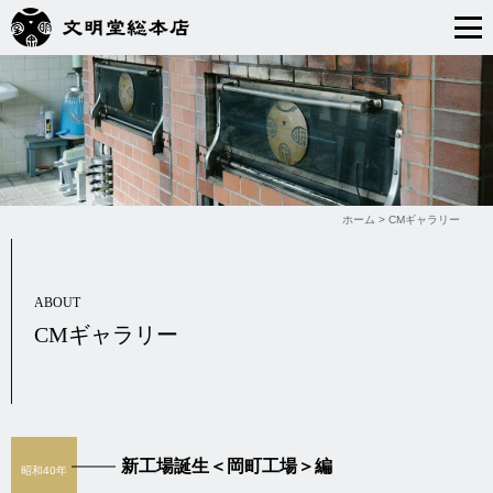
ホーム
>
CMギャラリー
ABOUT
CMギャラリー
新工場誕生＜岡町工場＞編
昭和40年