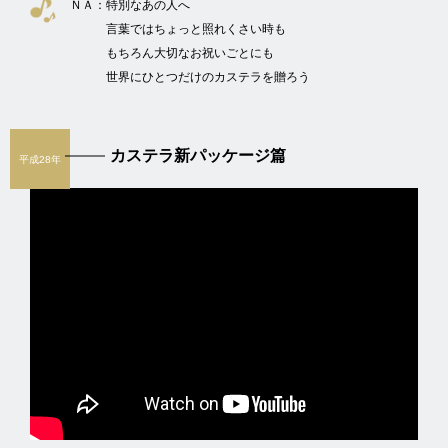
ＮＡ：
特別なあの人へ
言葉ではちょっと照れくさい時も
もちろん大切なお祝いごとにも
世界にひとつだけのカステラを贈ろう
カステラ新パッケージ篇
平成28年