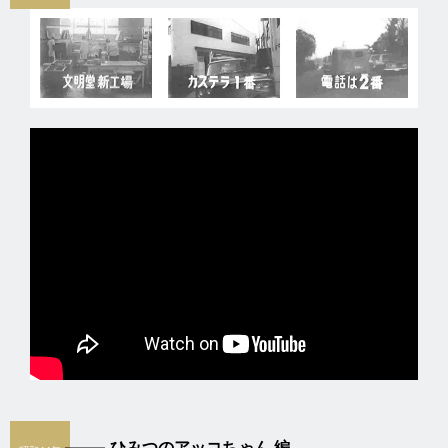
ひみつのアッコちゃん 編