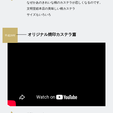
なぜかあのきれいな桃のカステラが恋しくなるのです。
文明堂総本店の美味しい桃カステラ
サイズもいろいろ
オリジナル焼印カステラ篇
平成28年