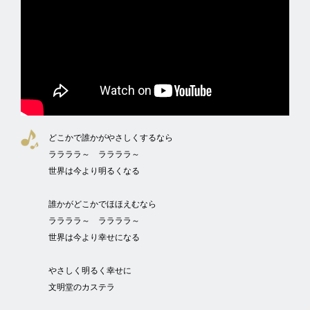
どこかで誰かがやさしくするなら
ララララ～ ララララ～
世界は今より明るくなる
誰かがどこかでほほえむなら
ララララ～ ララララ～
世界は今より幸せになる
やさしく明るく幸せに
文明堂のカステラ