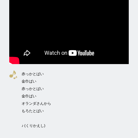
赤っかとばい
金巾ばい
赤っかとばい
金巾ばい
オランダさんから
もろたとばい
♪ (くりかえし)