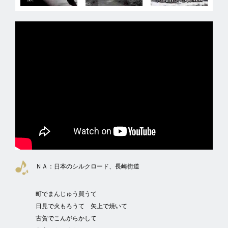
ＮＡ：
日本のシルクロード、長崎街道
町でまんじゅう買うて
日見で火もろうて 矢上で焼いて
古賀でこんがらかして