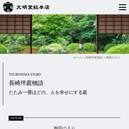
ホーム
>
長崎坪庭物語
>
梅雨の入り
TSUBONIWA STORY
長崎坪庭物語
たたみ一畳ほどの、人を幸せにする庭
2026/06
梅雨の入り