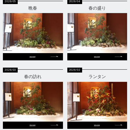
2026/05
2026/04
晩春
春の盛り
more
more
2026/03
2026/02
春の訪れ
ランタン
more
more