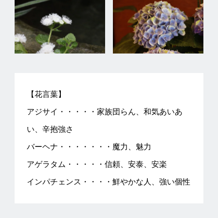
【花言葉】
アジサイ・・・・・家族団らん、和気あいあ
い、辛抱強さ
バーヘナ・・・・・・・魔力、魅力
アゲラタム・・・・・信頼、安泰、安楽
インパチェンス・・・・鮮やかな人、強い個性