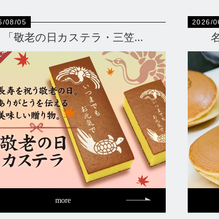
6/08/05
2026/0
「敬老の日カステラ・三笠...
more