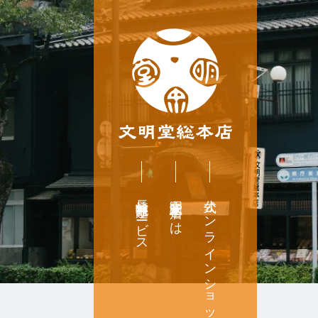
長崎無料配達サービス
文明堂総本店とは
公式オンラインショップ