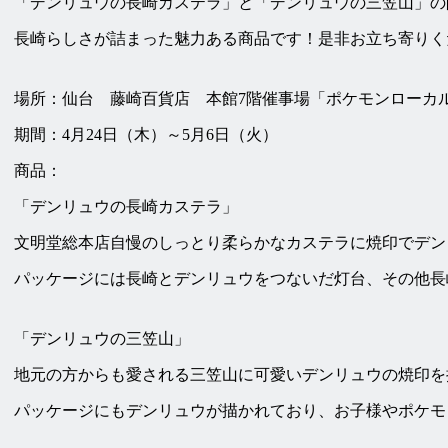
「デンリュウの長崎カステラ」と「デンリュウの三笠山」の
長崎らしさが詰まった魅力ある商品です！是非お立ち寄りく
場所：仙台 藤崎百貨店 本館7階催事場「ポケモンローカルA
期間：4月24日（木）～5月6日（火）
商品：
「デンリュウの長崎カステラ」
文明堂総本店自慢のしっとり柔らかなカステラに焼印でデン
パッケージには長崎とデンリュウをつないだ灯台、その他長
「デンリュウの三笠山」
地元の方からも愛される三笠山に可愛いデンリュウの焼印を
パッケージにもデンリュウが描かれており、お子様やポケモ