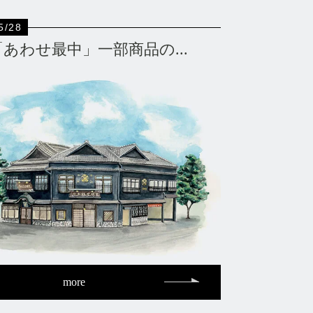
5/28
「あわせ最中」一部商品の...
more