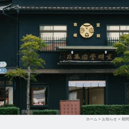
ホーム
>
お知らせ
>
期間