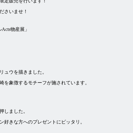
限定販売を行います！
ださいませ！
cts物産展」
リュウを描きました。
崎を象徴するモチーフが施されています。
押しました。
ン好きな方へのプレゼントにピッタリ。