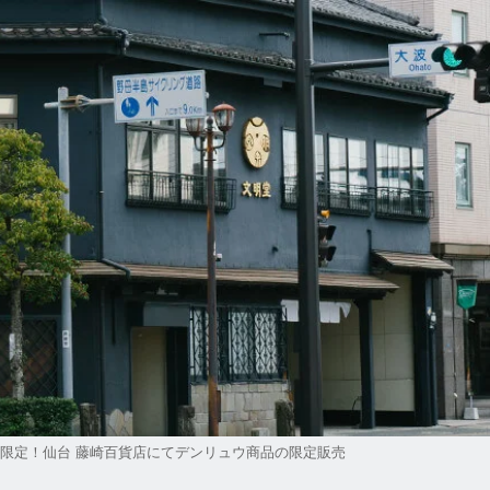
限定！仙台 藤崎百貨店にてデンリュウ商品の限定販売