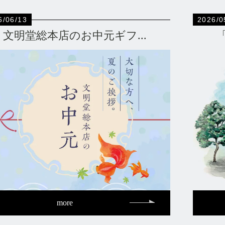
6/06/13
2026/0
文明堂総本店のお中元ギフ...
more