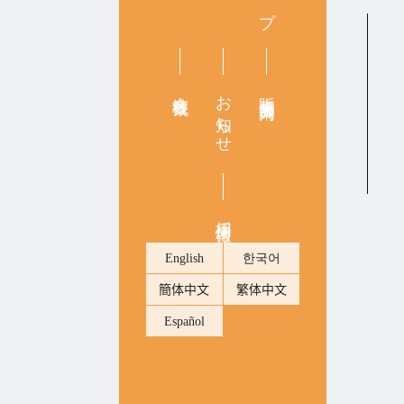
会社概要
お知らせ
販売店舗案内
採用情報
English
한국어
簡体中文
繁体中文
Español