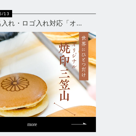
6/13
名入れ・ロゴ入れ対応「オ...
more