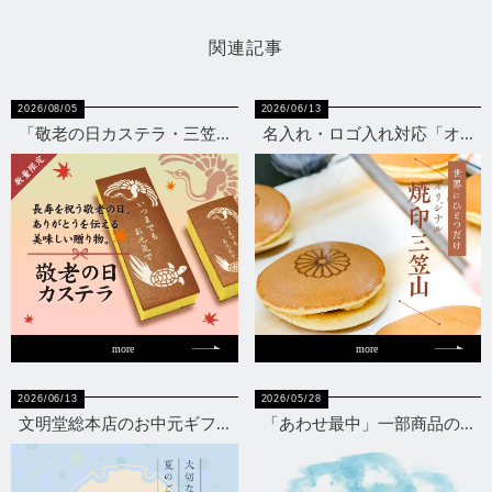
関連記事
2026/08/05
2026/06/13
「敬老の日カステラ・三笠...
名入れ・ロゴ入れ対応「オ...
more
more
2026/06/13
2026/05/28
文明堂総本店のお中元ギフ...
「あわせ最中」一部商品の...