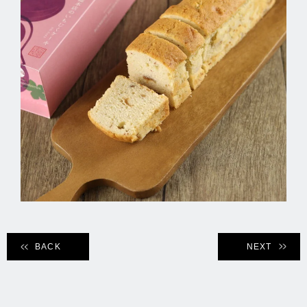
BACK
NEXT