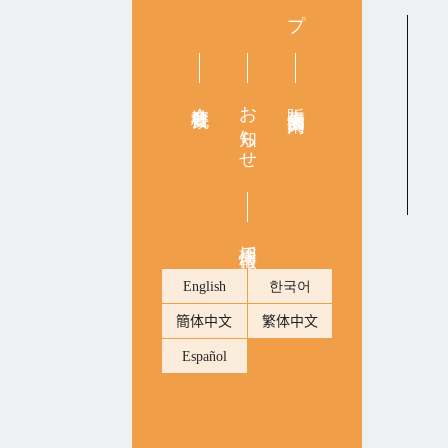
会社概要
お知らせ
販売店舗案内
採用情報
English
한국어
簡体中文
繁体中文
Español