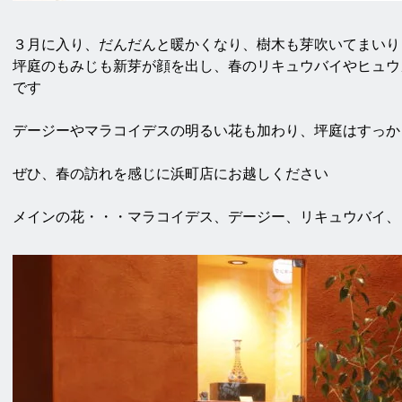
３月に入り、だんだんと暖かくなり、樹木も芽吹いてまいりま
坪庭のもみじも新芽が顔を出し、春のリキュウバイやヒュウ
です

デージーやマラコイデスの明るい花も加わり、坪庭はすっか
ぜひ、春の訪れを感じに浜町店にお越しください
