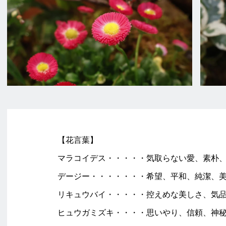
【花言葉】
マラコイデス・・・・・気取らない愛、素朴
デージー・・・・・・・希望、平和、純潔、
リキュウバイ・・・・・控えめな美しさ、気
ヒュウガミズキ・・・・思いやり、信頼、神