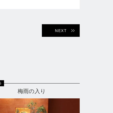
NEXT
6
梅雨の入り