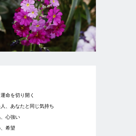
、運命を切り開く
美人、あなたと同じ気持ち
品、心強い
秘、希望