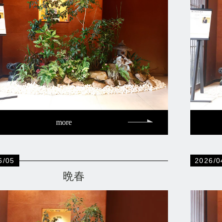
more
6/05
2026/0
晩春