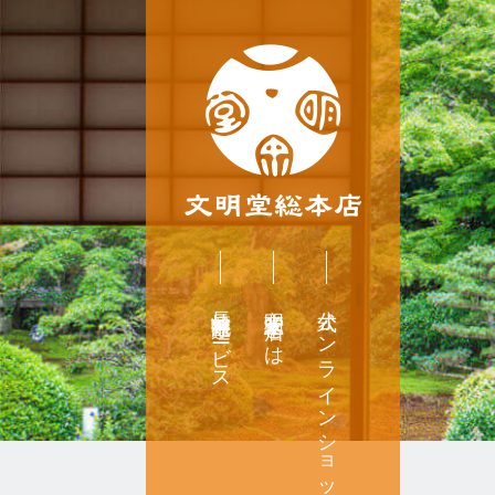
長崎無料配達サービス
文明堂総本店とは
公式オンラインショップ