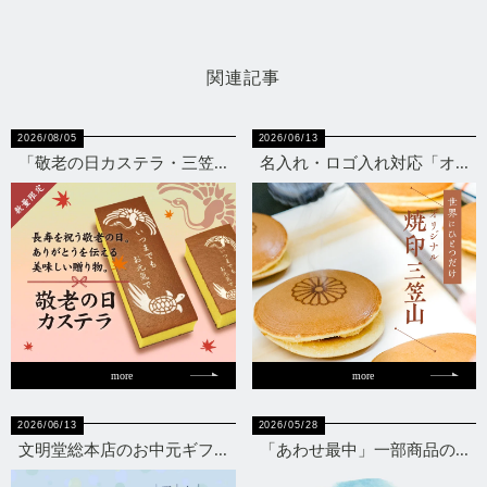
関連記事
2026/08/05
2026/06/13
「敬老の日カステラ・三笠...
名入れ・ロゴ入れ対応「オ...
more
more
2026/06/13
2026/05/28
文明堂総本店のお中元ギフ...
「あわせ最中」一部商品の...