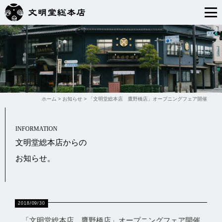
ホーム
>
お知らせ
>
「文明堂総本店 鷹野橋店」オープニングフェア開催
INFORMATION
文明堂総本店からの
お知らせ。
2018/09/30
「文明堂総本店 鷹野橋店」オープニングフェア開催