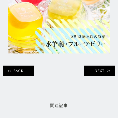
BACK
NEXT
関連記事