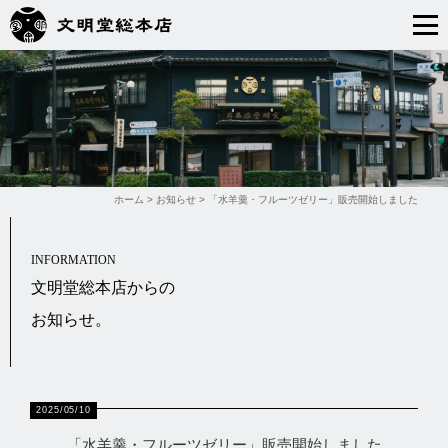
ホーム
>
お知らせ
>
「水羊羹・フルーツゼリー」販売開始しました
INFORMATION
文明堂総本店からの
お知らせ。
2025/05/10
「水羊羹・フルーツゼリー」販売開始しました