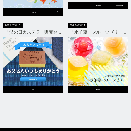
more
more
2026/05/13
2026/05/11
「父の日カステラ」販売開...
「水羊羹・フルーツゼリー...
more
more