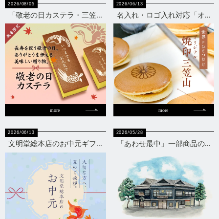
2026/08/05
2026/06/13
「敬老の日カステラ・三笠...
名入れ・ロゴ入れ対応「オ...
more
more
2026/06/13
2026/05/28
文明堂総本店のお中元ギフ...
「あわせ最中」一部商品の...