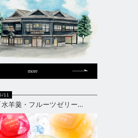
more
5/11
「水羊羹・フルーツゼリー...