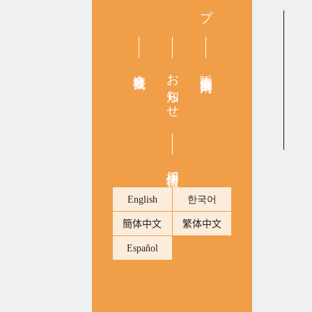
会社概要
お知らせ
販売店舗案内
採用情報
English
한국어
簡体中文
繁体中文
Español