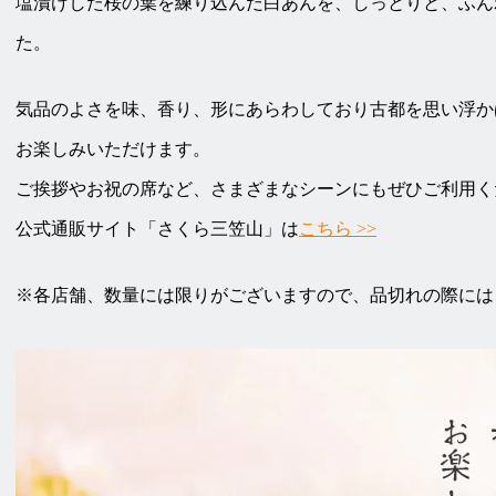
塩漬けした桜の葉を練り込んだ白あんを、しっとりと、ふん
た。
気品のよさを味、香り、形にあらわしており古都を思い浮か
お楽しみいただけます。
ご挨拶やお祝の席など、さまざまなシーンにもぜひご利用く
公式通販サイト「さくら三笠山」は
こちら >>
※各店舗、数量には限りがございますので、品切れの際には