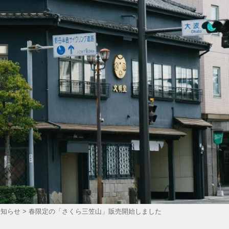
お知らせ
>
春限定の「さくら三笠山」販売開始しました