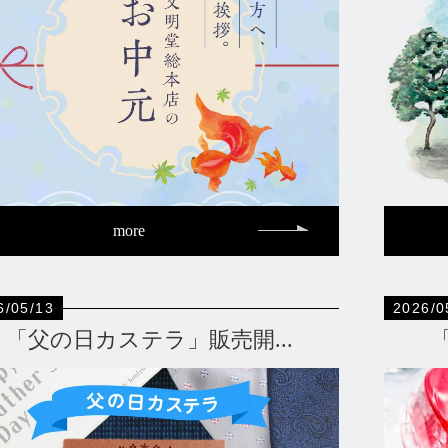
more
6/05/13
2026/0
「父の日カステラ」販売開...