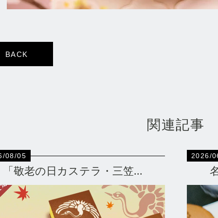
BACK
関連記事
6/08/05
2026/0
「敬老の日カステラ・三笠...