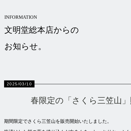
INFORMATION
文明堂総本店からの
お知らせ。
2025/03/10
春限定の「さくら三笠山」
期間限定でさくら三笠山を販売開始いたしました。