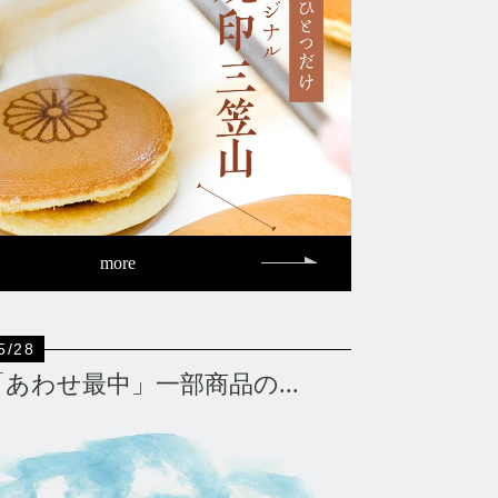
more
5/28
「あわせ最中」一部商品の...