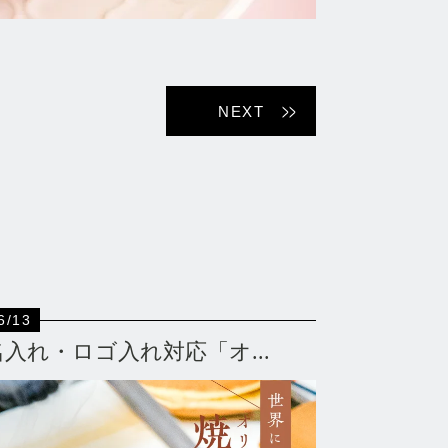
NEXT
6/13
名入れ・ロゴ入れ対応「オ...