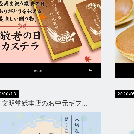
more
6/06/13
2026/0
文明堂総本店のお中元ギフ...