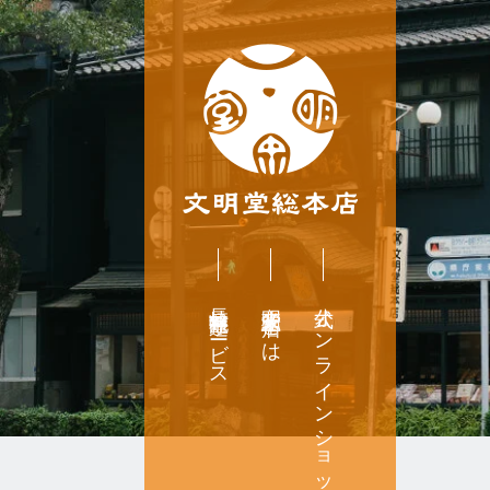
長崎無料配達サービス
文明堂総本店とは
公式オンラインショップ