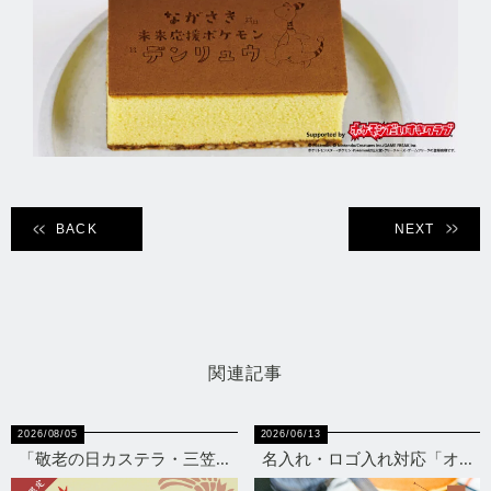
BACK
NEXT
関連記事
2026/08/05
2026/06/13
「敬老の日カステラ・三笠...
名入れ・ロゴ入れ対応「オ...