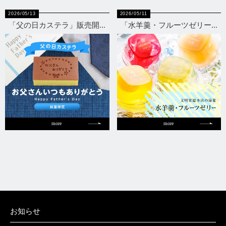
2026/05/13
2026/05/11
「父の日カステラ」販売開...
「水羊羹・フルーツゼリー...
more
more
お知らせ