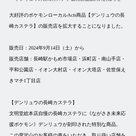
大好評のポケモンローカルActs商品【デンリュウの長
崎カステラ】の販売店を拡大することになりました。
販売日：2024年9月14日（土）から
販売店舗：長崎駅かもめ市場店・浜町店・南山手店・
平和公園店・イオン大村店・イオン大塔店・佐世保え
きマチ1丁目店
【デンリュウの長崎カステラ】
文明堂総本店自慢の長崎カステラに《ながさき未来応
援ポケモン》デンリュウが刻印された特別な商品。
この度沢山のお客様の声をいただき、取り扱い店舗を