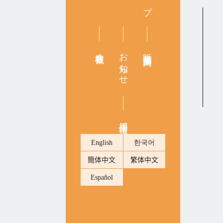
会社概要
お知らせ
販売店舗案内
採用情報
English
한국어
簡体中文
繁体中文
Español