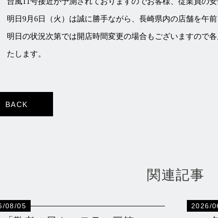
台風11号接近が予測されておりますのでお客様、従業員の
明日9月6日（火）は誠に勝手ながら、長崎県内の店舗を午前
明日の状況次第では開店時間変更の場合もございますので各
たします。
BACK
関連記事
6/08/05
2026/0