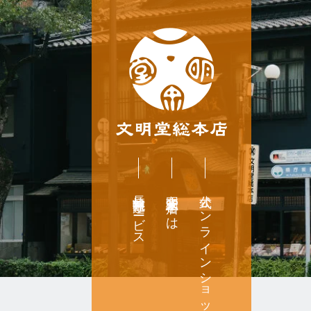
長崎無料配達サービス
文明堂総本店とは
公式オンラインショップ