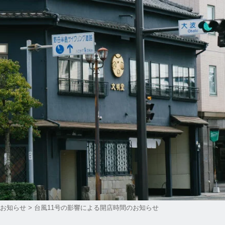
お知らせ
>
台風11号の影響による開店時間のお知らせ