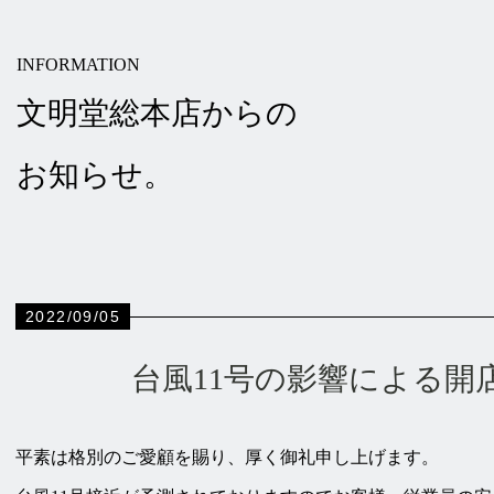
INFORMATION
文明堂総本店からの
お知らせ。
2022/09/05
台風11号の影響による開
平素は格別のご愛顧を賜り、厚く御礼申し上げます。