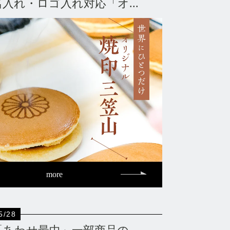
名入れ・ロゴ入れ対応「オ...
more
5/28