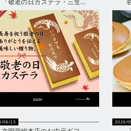
「敬老の日カステラ・三笠...
more
6/06/13
2026/0