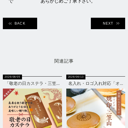
で あらかじめご了承下さい。
BACK
NEXT
関連記事
2026/08/05
2026/06/13
「敬老の日カステラ・三笠...
名入れ・ロゴ入れ対応「オ...