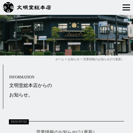
ホーム
>
お知らせ
>
営業情報のお知らせ(7/1更新）
INFORMATION
文明堂総本店からの
お知らせ。
2022/07/02
営業情報のお知らせ(7/1更新）