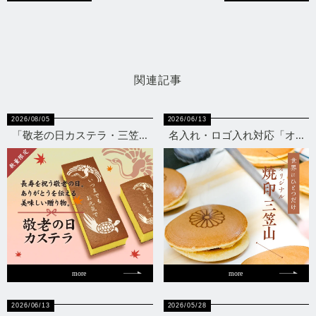
関連記事
2026/08/05
2026/06/13
「敬老の日カステラ・三笠...
名入れ・ロゴ入れ対応「オ...
more
more
2026/06/13
2026/05/28