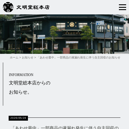
ホーム
>
お知らせ
>
「あわせ最中」一部商品の液漏れ発生に伴う自主回収のお知らせ
INFORMATION
文明堂総本店からの
お知らせ。
2026/05/28
「あわせ最中」一部商品の液漏れ発生に伴う自主回収の