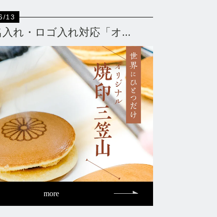
6/13
名入れ・ロゴ入れ対応「オ...
more