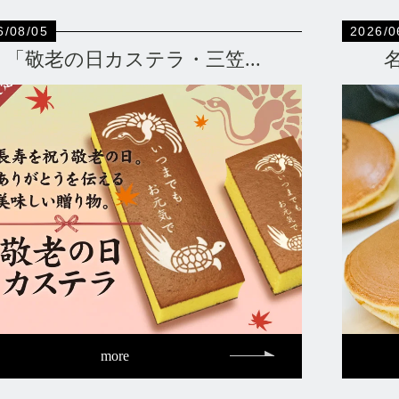
6/08/05
2026/0
「敬老の日カステラ・三笠...
more