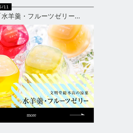
5/11
「水羊羹・フルーツゼリー...
more