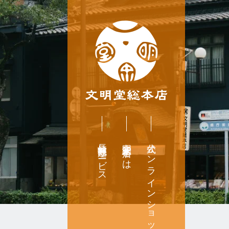
長崎無料配達サービス
文明堂総本店とは
公式オンラインショップ