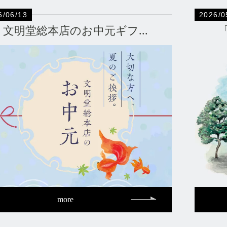
6/06/13
2026/0
文明堂総本店のお中元ギフ...
more