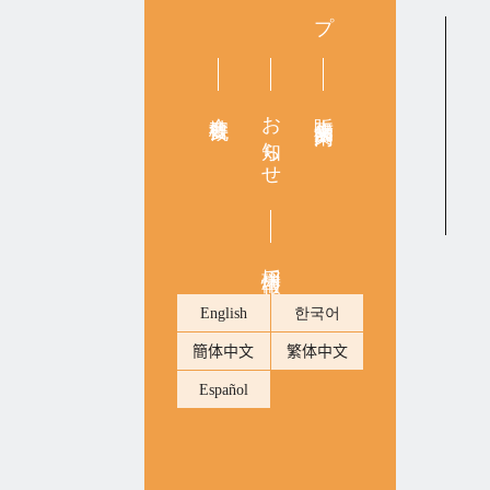
会社概要
お知らせ
販売店舗案内
採用情報
English
한국어
簡体中文
繁体中文
Español