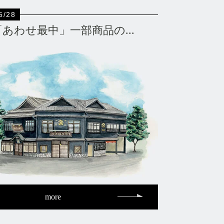
5/28
「あわせ最中」一部商品の...
more