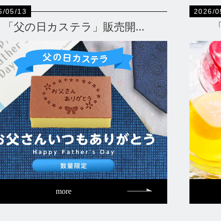
6/05/13
2026/0
「父の日カステラ」販売開...
more