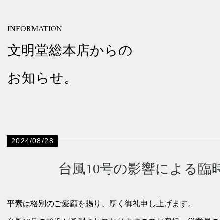
INFORMATION
文明堂総本店からの
お知らせ。
2024/08/28
台風10号の影響による臨
平素は格別のご愛顧を賜り、厚く御礼申し上げます。