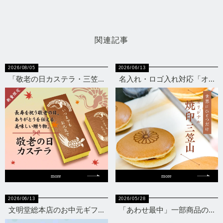
関連記事
2026/08/05
2026/06/13
「敬老の日カステラ・三笠...
名入れ・ロゴ入れ対応「オ...
more
more
2026/06/13
2026/05/28
文明堂総本店のお中元ギフ...
「あわせ最中」一部商品の...