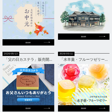
more
more
2026/05/13
2026/05/11
「父の日カステラ」販売開...
「水羊羹・フルーツゼリー...
more
more