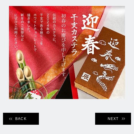
BACK
NEXT